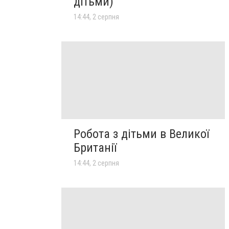
дітьми)
14:44, 2 серпня
Робота з дітьми в Великої
Британії
14:44, 2 серпня