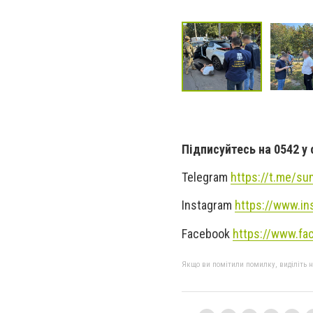
Підписуйтесь на 0542 у
Telegram
https://t.me/s
Instagram
https://www.in
Facebook
https://www.fa
Якщо ви помітили помилку, виділіть нео