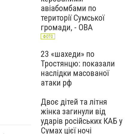
авіабомбами по
території Сумської
громади, - ОВА
ФОТО
23 «шахеди» по
Тростянцю: показали
наслідки масованої
атаки рф
Двоє дітей та літня
жінка загинули від
ударів російських КАБ у
Сумах цієї ночі