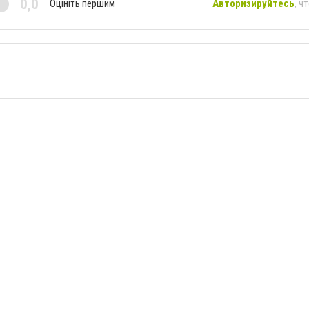
0,0
Оцініть першим
Авторизируйтесь
, ч