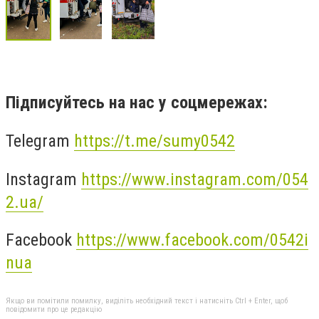
Підписуйтесь на нас у соцмережах:
Telegram
https://t.me/sumy0542
Instagram
https://www.instagram.com/054
2.ua/
Facebook
https://www.facebook.com/0542i
nua
Якщо ви помітили помилку, виділіть необхідний текст і натисніть Ctrl + Enter, щоб
повідомити про це редакцію