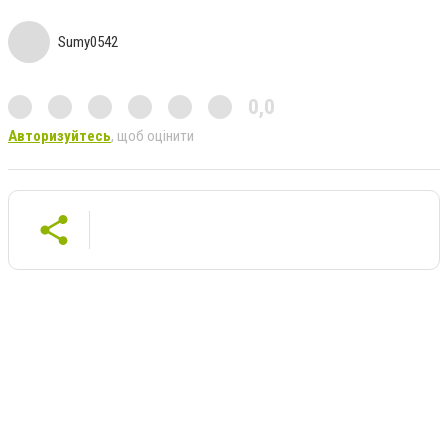
Sumy0542
0,0
Авторизуйтесь
, щоб оцінити