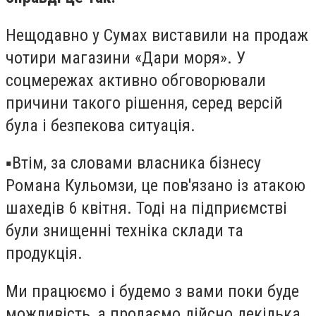
Нещодавно у Сумах виставили на продаж
чотири магазини «Дари моря». У
соцмережах активно обговорювали
причини такого рішення, серед версій
була і безпекова ситуація.
▪️Втім, за словами власника бізнесу
Романа Кульомзи, це пов'язано із атакою
шахедів 6 квітня. Тоді на підприємстві
були знищенні техніка склади та
продукція.
Ми працюємо і будемо з вами поки буде
можливість, а продаємо дійсно декілька