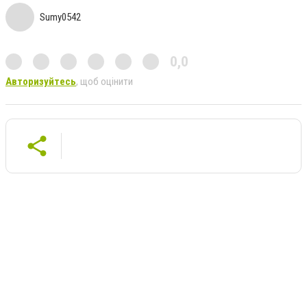
Sumy0542
0,0
Авторизуйтесь
, щоб оцінити