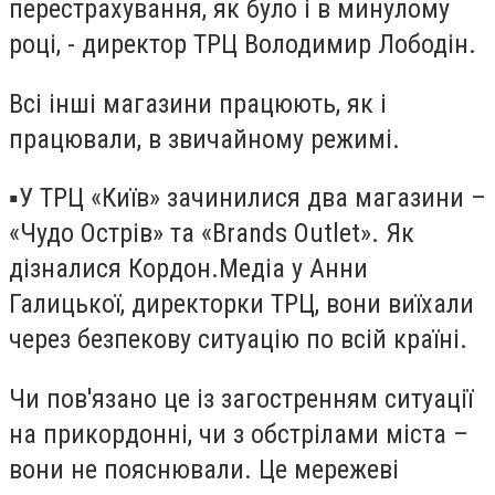
перестрахування, як було і в минулому
році, - директор ТРЦ Володимир Лободін.
Всі інші магазини працюють, як і
працювали, в звичайному режимі.
▪️У ТРЦ «Київ» зачинилися два магазини –
«Чудо Острів» та «Brands Outlet». Як
дізналися Кордон.Медіа у Анни
Галицької, директорки ТРЦ, вони виїхали
через безпекову ситуацію по всій країні.
Чи пов'язано це із загостренням ситуації
на прикордонні, чи з обстрілами міста –
вони не пояснювали. Це мережеві