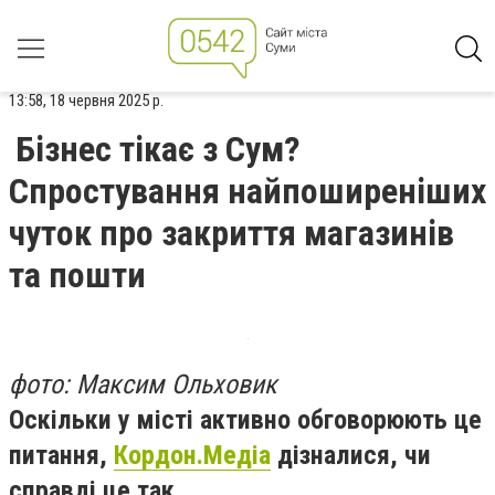
13:58, 18 червня 2025 р.
Бізнес тікає з Сум?
Спростування найпоширеніших
чуток про закриття магазинів
та пошти
фото: Максим Ольховик
Оскільки у місті активно обговорюють це
питання,
Кордон.Медіа
дізналися, чи
справді це так.