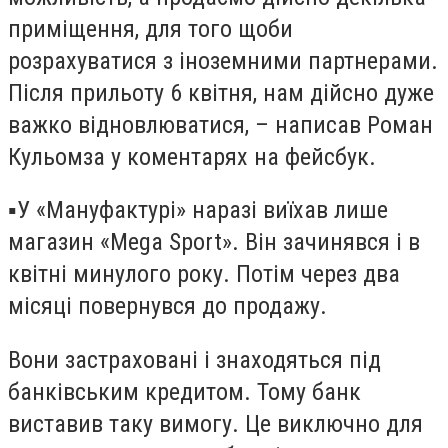
приміщення, для того щоби
розрахуватися з іноземними партнерами.
Після прильоту 6 квітня, нам дійсно дуже
важко відновлюватися, – написав Роман
Кульомза у коментарях на фейсбук.
▪️У «Мануфактурі» наразі виїхав лише
магазин «Mega Sport». Він зачинявся і в
квітні минулого року. Потім через два
місяці повернувся до продажу.
Вони застраховані і знаходяться під
банківським кредитом. Тому банк
виставив таку вимогу. Це виключно для