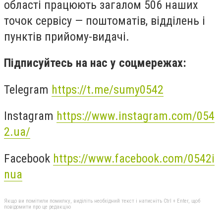
області працюють загалом 506 наших
точок сервісу — поштоматів, відділень і
пунктів прийому-видачі.
Підписуйтесь на нас у соцмережах:
Telegram
https://t.me/sumy0542
Instagram
https://www.instagram.com/054
2.ua/
Facebook
https://www.facebook.com/0542i
nua
Якщо ви помітили помилку, виділіть необхідний текст і натисніть Ctrl + Enter, щоб
повідомити про це редакцію