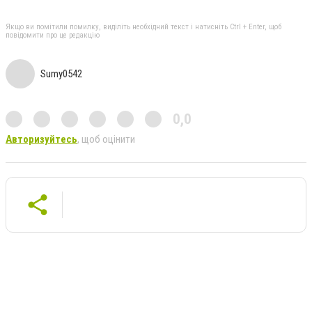
Якщо ви помітили помилку, виділіть необхідний текст і натисніть Ctrl + Enter, щоб
повідомити про це редакцію
Sumy0542
0,0
Авторизуйтесь
, щоб оцінити