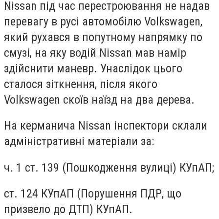
Nissan під час перестроювання не надав
перевагу в русі автомобілю Volkswagen,
який рухався в попутному напрямку по
смузі, на яку водій Nissan мав намір
здійснити маневр. Унаслідок цього
сталося зіткнення, після якого
Volkswagen скоїв наїзд на два дерева.
На керманича Nissan інспектори склали
адміністративні матеріали за:
ч. 1 ст. 139 (Пошкодження вулиці) КУпАП;
ст. 124 КУпАП (Порушення ПДР, що
призвело до ДТП) КУпАП.