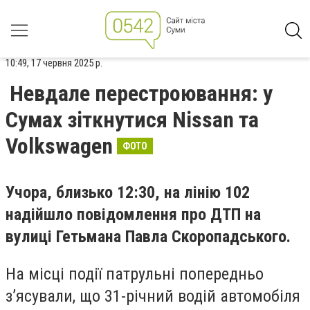
10:49, 17 червня 2025 р.
Невдале перестроювання: у
Сумах зіткнутися Nissan та
Volkswagen
ФОТО
Учора, близько 12:30, на лінію 102
надійшло повідомлення про ДТП на
вулиці Гетьмана Павла Скоропадського.
На місці події патрульні попередньо
з’ясували, що 31-річний водій автомобіля