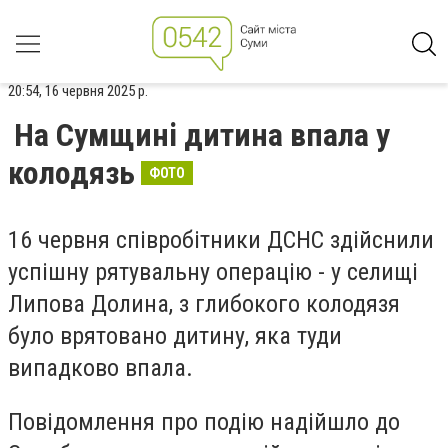
20:54, 16 червня 2025 р.
На Сумщині дитина впала у
колодязь
ФОТО
16 червня співробітники ДСНС здійснили
успішну рятувальну операцію - у селищі
Липова Долина, з глибокого колодязя
було врятовано дитину, яка туди
випадково впала.
Повідомлення про подію надійшло до