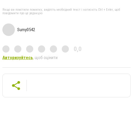
Якщо ви помітили помилку, виділіть необхідний текст і натисніть Ctrl + Enter, щоб
повідомити про це редакцію
Sumy0542
0,0
Авторизуйтесь
, щоб оцінити