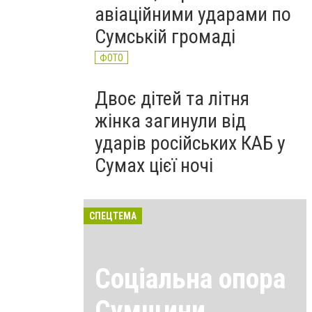
авіаційними ударами по
Сумській громаді
ФОТО
Двоє дітей та літня
жінка загинули від
ударів російських КАБ у
Сумах цієї ночі
СПЕЦТЕМА
Соціальна опора
Сумщини