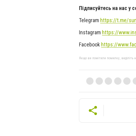
Підписуйтесь на нас у 
Telegram
https://t.me/s
Instagram
https://www.in
Facebook
https://www.fa
Якщо ви помітили помилку, виділіть нео