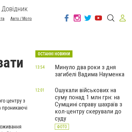
Довідник
ста
Авто / Мото
ОСТАННІ НОВИНИ
зати
Минуло два роки з дня
13:54
загибелі Вадима Науменка
Ошукали військових на
12:01
суму понад 1 млн грн: на
го центру з
Сумщині справу шахраїв з
в проникаючі
кол-центру скерували до
суду
проживання
ФОТО