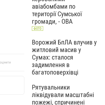
авіабомбами по
території Сумської
громади, - ОВА
ФОТО
Ворожий БпЛА влучив у
житловий масив у
Сумах: сталося
 оцінити
задимлення в
багатоповерхівці
Рятувальники
ліквідували масштабні
пожежі, спричинені