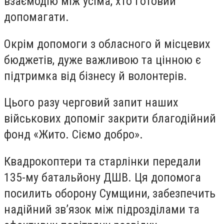
взаємодію між усіма, хто готовий
допомагати.
Окрім допомоги з обласного й місцевих
бюджетів, дуже важливою та цінною є
підтримка від бізнесу й волонтерів.
Цього разу черговий запит наших
військових допоміг закрити благодійний
фонд «Жито. Сіємо добро».
Квадрокоптери та старлінки передали
135-му батальйону ДШВ. Ця допомога
посилить оборону Сумщини, забезпечить
надійний звʼязок між підрозділами та