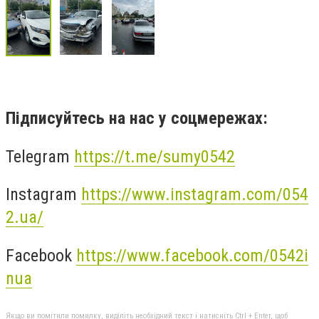
Підписуйтесь на нас у соцмережах:
Telegram
https://t.me/sumy0542
Instagram
https://www.instagram.com/054
2.ua/
Facebook
https://www.facebook.com/0542i
nua
Якщо ви помітили помилку, виділіть необхідний текст і натисніть Ctrl + Enter, щоб