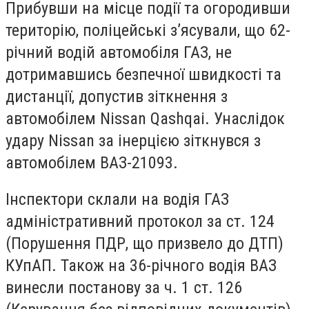
Прибувши на місце події та огородивши
територію, поліцейські з’ясували, що 62-
річний водій автомобіля ГАЗ, не
дотримавшись безпечної швидкості та
дистанції, допустив зіткнення з
автомобілем Nissan Qashqai. Унаслідок
удару Nissan за інерцією зіткнувся з
автомобілем ВАЗ-21093.
Інспектори склали на водія ГАЗ
адміністративний протокол за ст. 124
(Порушення ПДР, що призвело до ДТП)
КУпАП. Також на 36-річного водія ВАЗ
винесли постанову за ч. 1 ст. 126