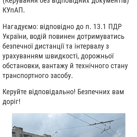
(Керування без відповідних документів)
КУпАП.
Нагадуємо: відповідно до п. 13.1 ПДР
України, водій повинен дотримуватись
безпечної дистанції та інтервалу з
урахуванням швидкості, дорожньої
обстановки, вантажу й технічного стану
транспортного засобу.
Керуйте відповідально! Безпечних вам
доріг!