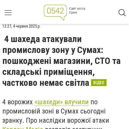
12:27, 4 червня 2025 р.
4 шахеда атакували
промислову зону у Сумах:
пошкоджені магазини, СТО та
складські приміщення,
частково немає світла
ВІДЕО
4 ворожих
«шахеди» влучили
по
промисловій зоні в Сумах сьогодні
зранку. Про наслідки ворожої атаки