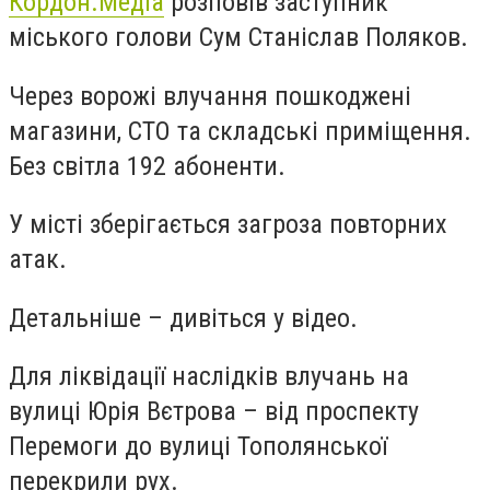
Кордон.Медіа
розповів заступник
міського голови Сум Станіслав Поляков.
Через ворожі влучання пошкоджені
магазини, СТО та складські приміщення.
Без світла 192 абоненти.
У місті зберігається загроза повторних
атак.
Детальніше – дивіться у відео.
Для ліквідації наслідків влучань на
вулиці Юрія Вєтрова – від проспекту
Перемоги до вулиці Тополянської
перекрили рух.