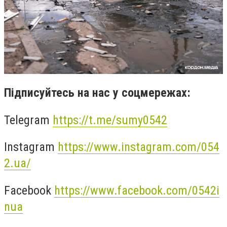
Підписуйтесь на нас у соцмережах:
Telegram
https://t.me/sumy0542
Instagram
https://www.instagram.com/054
2.ua/
Facebook
https://www.facebook.com/0542i
nua