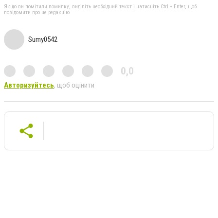
Якщо ви помітили помилку, виділіть необхідний текст і натисніть Ctrl + Enter, щоб
повідомити про це редакцію
Sumy0542
0,0
Авторизуйтесь
, щоб оцінити