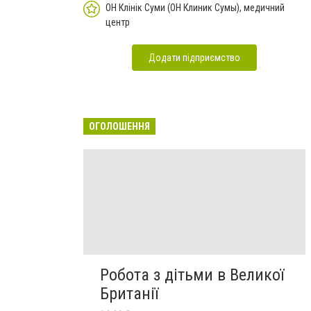
ОН Клінік Суми (ОН Клиник Сумы), медичний
центр
Додати підприємство
ОГОЛОШЕННЯ
Робота з дітьми в Великої
Британії