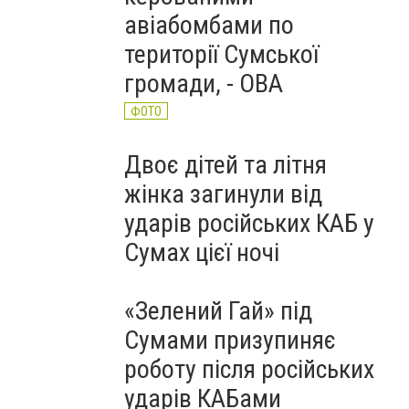
авіабомбами по
території Сумської
громади, - ОВА
ФОТО
Двоє дітей та літня
жінка загинули від
ударів російських КАБ у
Сумах цієї ночі
«Зелений Гай» під
Сумами призупиняє
роботу після російських
ударів КАБами