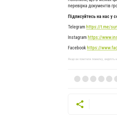
перевірка документів гр
Підписуйтесь на нас у 
Telegram
https://t.me/s
Instagram
https://www.in
Facebook
https://www.fa
Якщо ви помітили помилку, виділіть нео