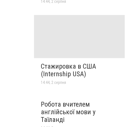
14:44, 2 серпня
Стажировка в США
(Internship USA)
14:44, 2 серпня
Робота вчителем
англійської мови у
Таїланді