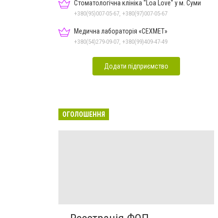
Стоматологічна клініка "Loa Love" у м. Суми
+380(95)007-05-67, +380(97)007-05-67
Медична лабораторія «СЕХМЕТ»
+380(54)279-09-07, +380(99)409-47-49
Додати підприємство
ОГОЛОШЕННЯ