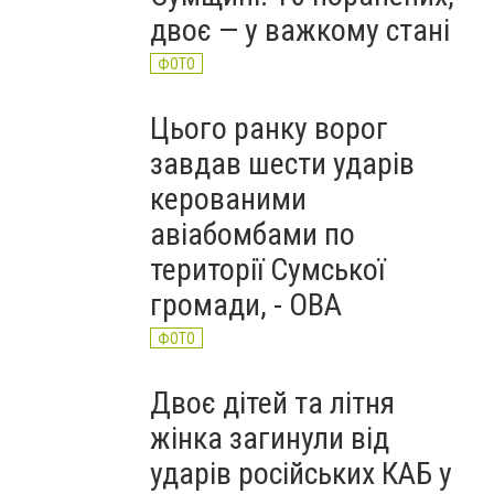
двоє — у важкому стані
ФОТО
Цього ранку ворог
завдав шести ударів
керованими
авіабомбами по
території Сумської
громади, - ОВА
ФОТО
Двоє дітей та літня
жінка загинули від
ударів російських КАБ у