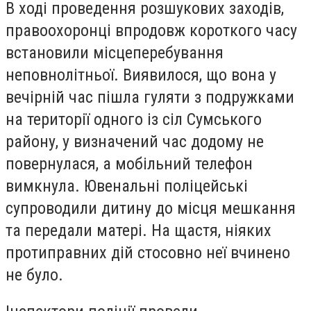
В ході проведення розшукових заходів,
правоохоронці впродовж короткого часу
встановили місцеперебування
неповнолітньої. Виявилося, що вона у
вечірній час пішла гуляти з подружками
на території одного із сіл Сумського
району, у визначений час додому не
повернулася, а мобільний телефон
вимкнула. Ювенальні поліцейські
супроводили дитину до місця мешкання
та передали матері. На щастя, ніяких
протиправних дій стосовно неї вчинено
не було.