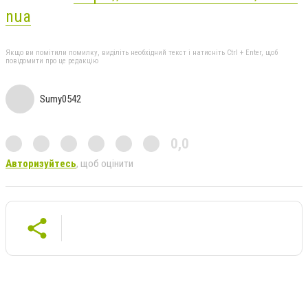
nua
Якщо ви помітили помилку, виділіть необхідний текст і натисніть Ctrl + Enter, щоб
повідомити про це редакцію
Sumy0542
0,0
Авторизуйтесь
, щоб оцінити