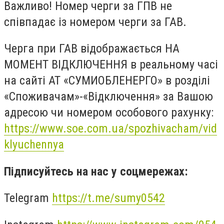
Важливо! Номер черги за ГПВ не
співпадає із номером черги за ГАВ.
Черга при ГАВ відображається НА
МОМЕНТ ВІДКЛЮЧЕННЯ в реальному часі
на сайті АТ «СУМИОБЛЕНЕРГО» в розділі
«Споживачам»-«Відключення» за Вашою
адресою чи номером особового рахунку:
https://www.soe.com.ua/spozhivacham/vid
klyuchennya
Підписуйтесь на нас у соцмережах:
Telegram
https://t.me/sumy0542