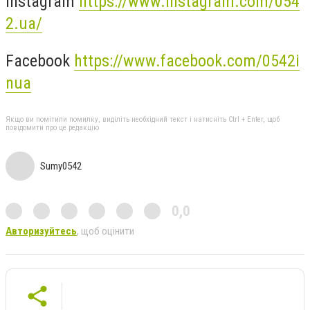
Instagram
https://www.instagram.com/054
2.ua/
Facebook
https://www.facebook.com/0542i
nua
Якщо ви помітили помилку, виділіть необхідний текст і натисніть Ctrl + Enter, щоб
повідомити про це редакцію
Sumy0542
0,0
Авторизуйтесь
, щоб оцінити