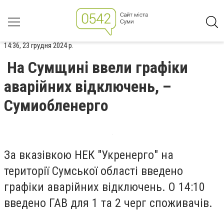
14:36, 23 грудня 2024 р.
На Сумщині ввели графіки
аварійних відключень, –
Сумиобленерго
За вказівкою НЕК "Укренерго" на
території Сумської області введено
графіки аварійних відключень. О 14:10
введено ГАВ для 1 та 2 черг споживачів.