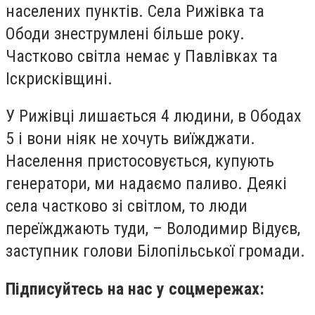
населених пунктів. Села Рижівка та
Ободи знеструмлені більше року.
Частково світла немає у Павлівках та
Іскрисківщині.
У Рижівці лишається 4 людини, в Ободах
5 і вони ніяк не хочуть виїжджати.
Населення пристосовується, купують
генератори, ми надаємо паливо. Деякі
села частково зі світлом, то люди
переїжджають туди, – Володимир Відуєв,
заступник голови Білопільської громади.
Підписуйтесь на нас у соцмережах: