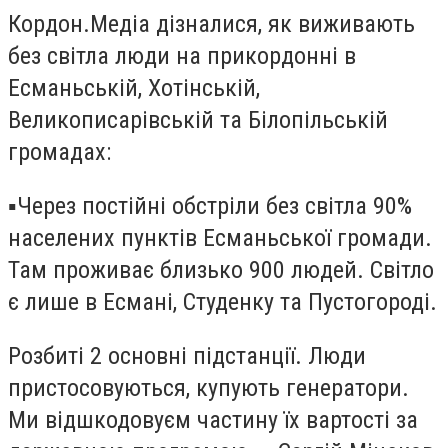
Кордон.Медіа дізналися, як виживають
без світла люди на прикордонні в
Есманьській, Хотінській,
Великописарівській та Білопільській
громадах:
▪️Через постійні обстріли без світла 90%
населених пунктів Есманьської громади.
Там проживає близько 900 людей. Світло
є лише в Есмані, Студенку та Пустогороді.
Розбиті 2 основні підстанції. Люди
пристосовуються, купують генератори.
Ми відшкодовуєм частину їх вартості за