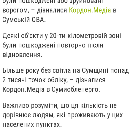
були пошкоджені або зруйновані
ворогом, – дізналися
Кордон.Медіа
в
Сумській ОВА.
Деякі об'єкти у 20-ти кілометровій зоні
були пошкоджені повторно після
відновлення.
Більше року без світла на Сумщині понад
2 тисячі точок обліку, – дізналися
Кордон.Медіа в Сумиобленерго.
Важливо розуміти, що ця кількість не
дорівнює людям, які проживають у цих
населених пунктах.