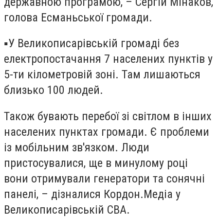
державною програмою, – Сергій Мінаков,
голова Есманьської громади.
▪️У Великописарівській громаді без
електропостачання 7 населених пунктів у
5-ти кілометровій зоні. Там лишаються
близько 100 людей.
Також бувають перебої зі світлом в інших
населених пунктах громади. Є проблеми
із мобільним зв'язком. Люди
пристосувалися, ще в минулому році
вони отримували генератори та сонячні
панелі, – дізналися Кордон.Медіа у
Великописарівській СВА.