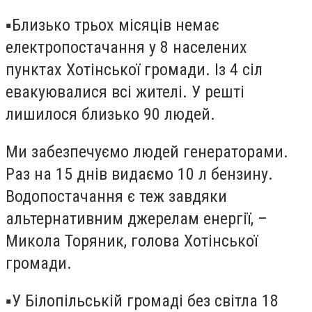
▪️Близько трьох місяців немає
електропостачання у 8 населених
пунктах Хотінської громади. Із 4 сіл
евакуювалися всі жителі. У решті
лишилося близько 90 людей.
Ми забезпечуємо людей генераторами.
Раз на 15 днів видаємо 10 л бензину.
Водопостачання є теж завдяки
альтернативним джерелам енергії, –
Микола Торяник, голова Хотінської
громади.
▪️У Білопільській громаді без світла 18