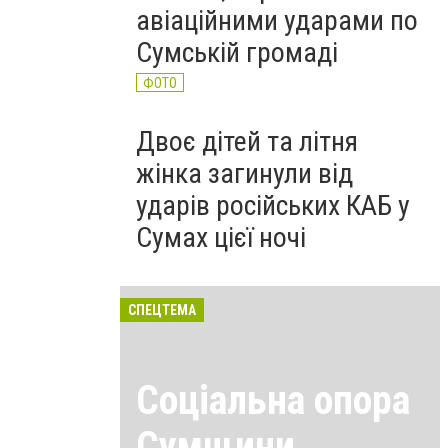
авіаційними ударами по
Сумській громаді
ФОТО
Двоє дітей та літня
жінка загинули від
ударів російських КАБ у
Сумах цієї ночі
СПЕЦТЕМА
Соціальна опора
Сумщини