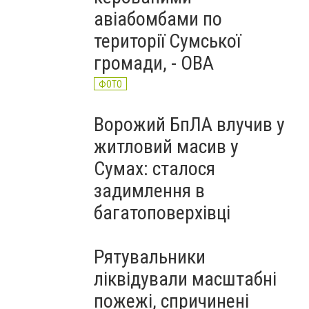
авіабомбами по
території Сумської
громади, - ОВА
ФОТО
Ворожий БпЛА влучив у
житловий масив у
Сумах: сталося
задимлення в
багатоповерхівці
Рятувальники
ліквідували масштабні
пожежі, спричинені