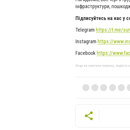
інфраструктури, пошкодж
Підписуйтесь на нас у 
Telegram
https://t.me/s
Instagram
https://www.i
Facebook
https://www.fa
Якщо ви помітили помилку, виділіть нео