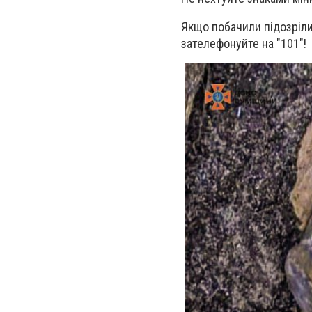
Якщо побачили підозрілий
зателефонуйте на "101"!