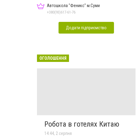
Автошкола "Феникс" м.Суми
+380(93)617-61-76
Додати підприємство
ОГОЛОШЕННЯ
Робота в готелях Китаю
14:44, 2 серпня