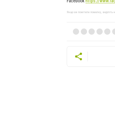
Facebook
https://www.fa
Якщо ви помітили помилку, виділіть нео