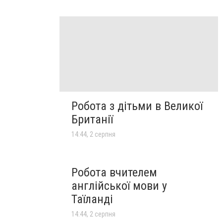
Робота з дітьми в Великої
Британії
14:44, 2 серпня
Робота вчителем
англійської мови у
Таїланді
14:44, 2 серпня