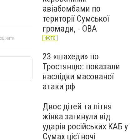
авіабомбами по
території Сумської
громади, - ОВА
 оцінити
ФОТО
23 «шахеди» по
Тростянцю: показали
наслідки масованої
атаки рф
Двоє дітей та літня
жінка загинули від
ударів російських КАБ у
Сумах цієї ночі