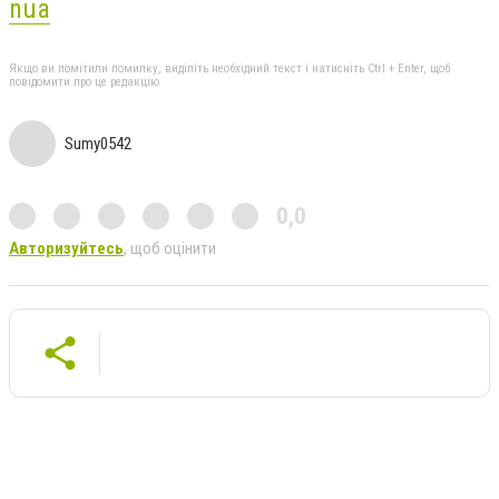
nua
Якщо ви помітили помилку, виділіть необхідний текст і натисніть Ctrl + Enter, щоб
повідомити про це редакцію
Sumy0542
0,0
Авторизуйтесь
, щоб оцінити