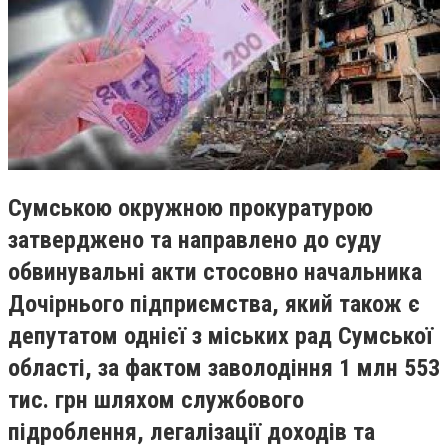
Сумською окружною прокуратурою
затверджено та направлено до суду
обвинувальні акти стосовно начальника
Дочірнього підприємства, який також є
депутатом однієї з міських рад Сумської
області, за фактом заволодіння 1 млн 553
тис. грн шляхом службового
підроблення, легалізації доходів та