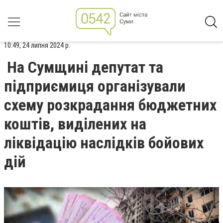
10:49, 24 липня 2024 р.
На Сумщині депутат та
підприємиця організували
схему розкрадання бюджетних
коштів, виділених на
ліквідацію наслідків бойових
дій