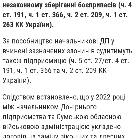
незаконному зберіганні боєприпасів (ч. 4
ст. 191, ч. 1 ст. 366, ч. 2 ст. 209, ч. 1 ст.
263 КК України).
За пособництво начальникові ДП у
вчинені зазначених злочинів судитимуть
також підприємицю (ч. 5 ст. 27/ст. 4 ст.
191, ч. 1 ст. 366 та ч. 2 ст. 209 КК
України).
Слідством встановлено, що у 2022 році
між начальником Дочірнього
підприємства та Сумською обласною
військовою адміністрацією укладено
договір на заміну віконних та дверних