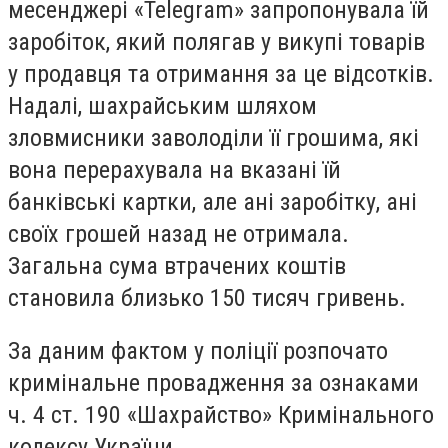
месенджері «Telegram» запропонувала їй
заробіток, який полягав у викупі товарів
у продавця та отримання за це відсотків.
Надалі, шахрайським шляхом
зловмисники заволоділи її грошима, які
вона перерахувала на вказані їй
банківські картки, але ані заробітку, ані
своїх грошей назад не отримала.
Загальна сума втрачених коштів
становила близько 150 тисяч гривень.
За даним фактом у поліції розпочато
кримінальне провадження за ознаками
ч. 4 ст. 190 «Шахрайство» Кримінального
кодексу України.