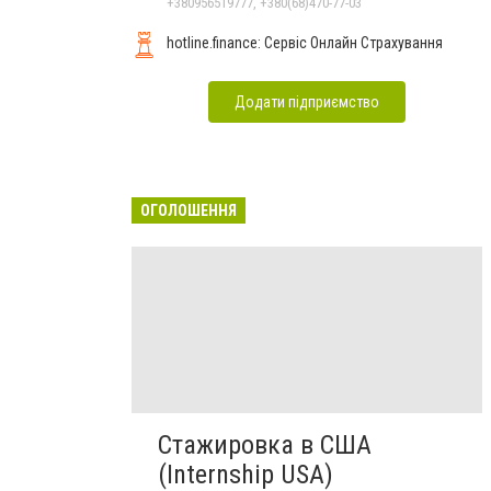
+380956519777, +380(68)470-77-03
hotline.finance: Сервіс Онлайн Страхування
Додати підприємство
ОГОЛОШЕННЯ
Стажировка в США
(Internship USA)