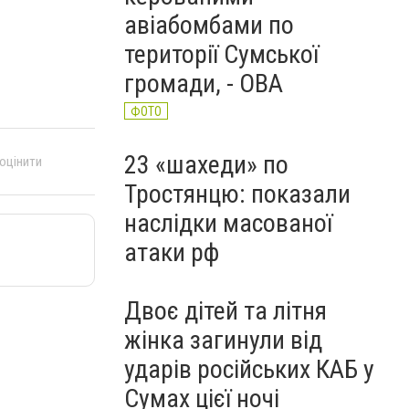
авіабомбами по
території Сумської
громади, - ОВА
ФОТО
23 «шахеди» по
 оцінити
Тростянцю: показали
наслідки масованої
атаки рф
Двоє дітей та літня
жінка загинули від
ударів російських КАБ у
Сумах цієї ночі