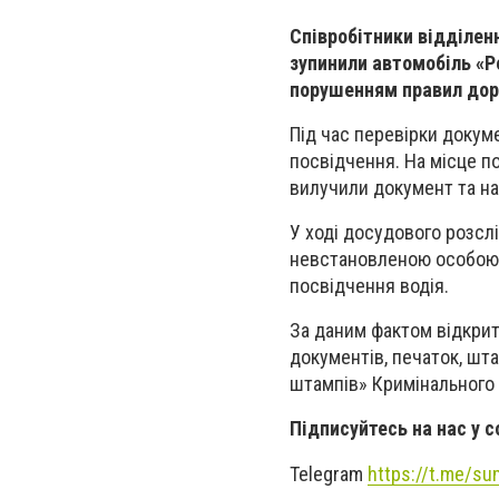
Співробітники відділенн
зупинили автомобіль «Р
порушенням правил дор
Під час перевірки докум
посвідчення. На місце по
вилучили документ та на
У ході досудового розслі
невстановленою особою щ
посвідчення водія.
За даним фактом відкрите
документів, печаток, шта
штампів» Кримінального 
Підписуйтесь на нас у 
Telegram
https://t.me/s