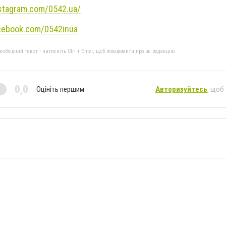
stagram.com/0542.ua/
cebook.com/0542inua
бхідний текст і натисніть Ctrl + Enter, щоб повідомити про це редакцію
0,0
Оцініть першим
Авторизуйтесь
, щоб