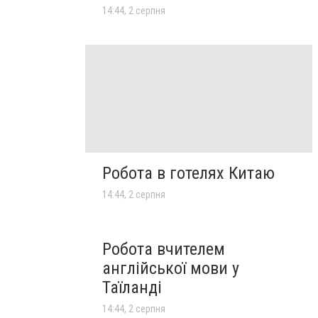
14:44, 2 серпня
Робота в готелях Китаю
14:44, 2 серпня
Робота вчителем
англійської мови у
Таїланді
14:44, 2 серпня