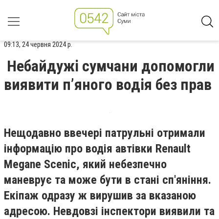
09:13, 24 червня 2024 р.
Небайдужі сумчани допомогли
виявити пʼяного водія без прав
Нещодавно ввечері патрульні отримали
інформацію про водія автівки Renault
Megane Scenic, який небезпечно
маневрує та може бути в стані сп'яніння.
Екіпаж одразу ж вирушив за вказаною
адресою. Невдовзі інспектори виявили та