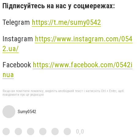
Підписуйтесь на нас у соцмережах:
Telegram
https://t.me/sumy0542
Instagram
https://www.instagram.com/054
2.ua/
Facebook
https://www.facebook.com/0542i
nua
Якщо ви помітили помилку, виділіть необхідний текст і натисніть Ctrl + Enter, щоб
повідомити про це редакцію
Sumy0542
0,0