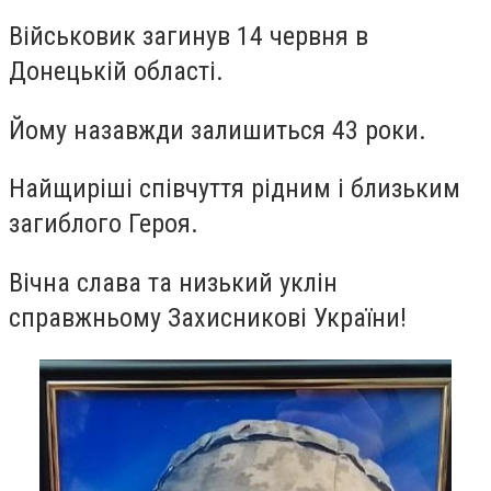
Військовик загинув 14 червня в
Донецькій області.
Йому назавжди залишиться 43 роки.
Найщиріші співчуття рідним і близьким
загиблого Героя.
Вічна слава та низький уклін
справжньому Захисникові України!