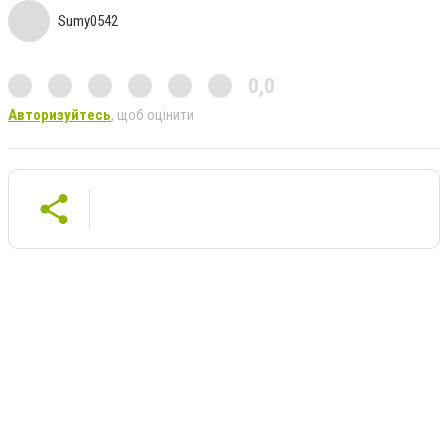
Sumy0542
0,0
Авторизуйтесь
, щоб оцінити