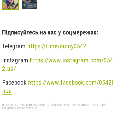
Підписуйтесь на нас у соцмережах:
Telegram
https://t.me/sumy0542
Instagram
https://www.instagram.com/054
2.ua/
Facebook
https://www.facebook.com/0542i
nua
Якщо ви помітили помилку, виділіть необхідний текст і натисніть Ctrl + Enter, щоб
повідомити про це редакцію