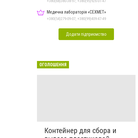
+380(68)380-38-97, +380(95)926-01-47
Медична лабораторія «СЕХМЕТ»
+380(54)279-09-07, +380(99)409-47-49
Додати підприємство
ОГОЛОШЕННЯ
Контейнер для сбора и