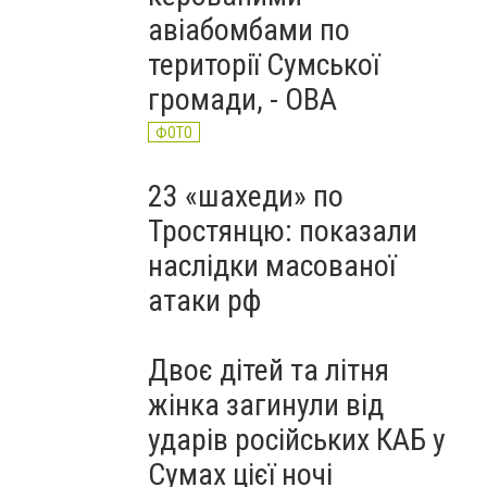
авіабомбами по
території Сумської
громади, - ОВА
ФОТО
23 «шахеди» по
Тростянцю: показали
наслідки масованої
атаки рф
Двоє дітей та літня
жінка загинули від
ударів російських КАБ у
Сумах цієї ночі