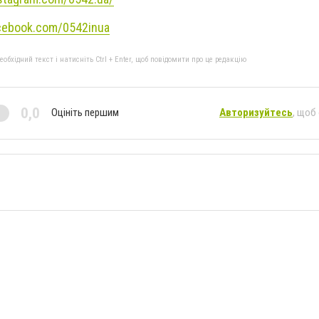
cebook.com/0542inua
бхідний текст і натисніть Ctrl + Enter, щоб повідомити про це редакцію
0,0
Оцініть першим
Авторизуйтесь
, щоб