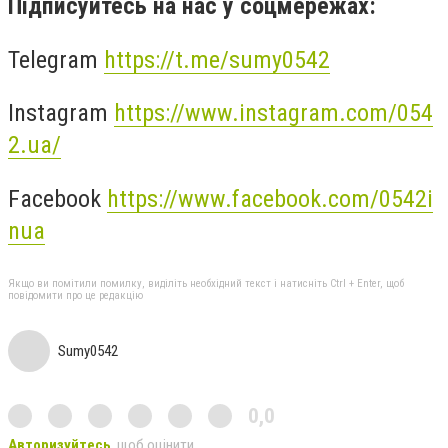
Підписуйтесь на нас у соцмережах:
Telegram
https://t.me/sumy0542
Instagram
https://www.instagram.com/054
2.ua/
Facebook
https://www.facebook.com/0542i
nua
Якщо ви помітили помилку, виділіть необхідний текст і натисніть Ctrl + Enter, щоб
повідомити про це редакцію
Sumy0542
0,0
Авторизуйтесь
, щоб оцінити