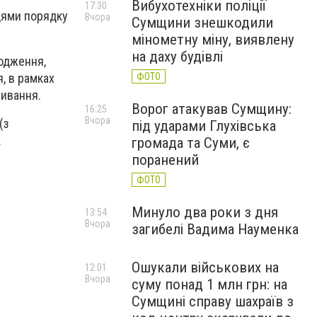
Вибухотехніки поліції
17:30
цями порядку
Вчора
Сумщини знешкодили
мінометну міну, виявлену
на даху будівлі
одження,
ФОТО
, в рамках
живання.
Ворог атакував Сумщину:
16:25
Вчора
(з
під ударами Глухівська
.
громада та Суми, є
поранений
ФОТО
Минуло два роки з дня
13:54
Вчора
загибелі Вадима Науменка
Ошукали військових на
12:01
Вчора
суму понад 1 млн грн: на
Сумщині справу шахраїв з