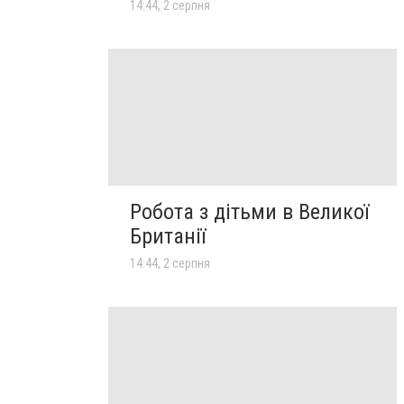
14:44, 2 серпня
Робота з дітьми в Великої
Британії
14:44, 2 серпня