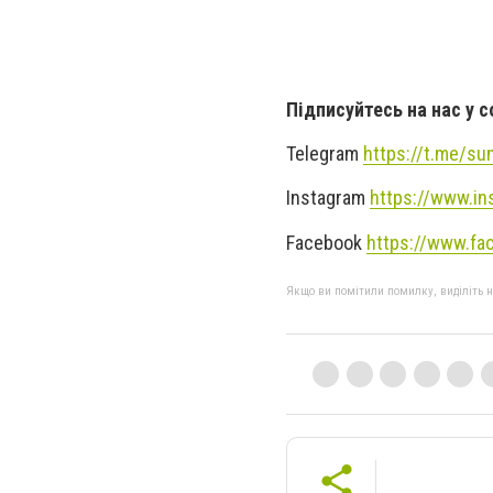
Підписуйтесь на нас у 
Telegram
https://t.me/s
Instagram
https://www.in
Facebook
https://www.fa
Якщо ви помітили помилку, виділіть нео