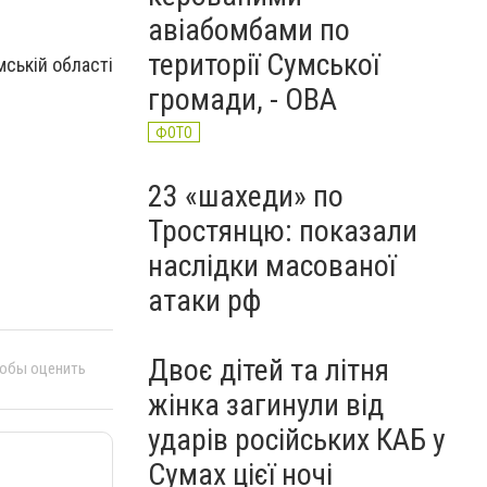
авіабомбами по
території Сумської
ській області
громади, - ОВА
ФОТО
23 «шахеди» по
Тростянцю: показали
наслідки масованої
атаки рф
Двоє дітей та літня
тобы оценить
жінка загинули від
ударів російських КАБ у
Сумах цієї ночі