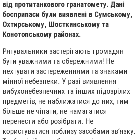
від протитанкового гранатомету. Дані
боєприпаси були виявлені в Сумському,
Охтирському, Шосткинському та
Конотопському районах.
Рятувальники застерігають громадян
бути уважними та обережними! Не
нехтувати застереженнями та знаками
мінної небезпеки. У разі виявлення
вибухонебезпечних та інших підозрілих
предметів, не наближатися до них, тим
більше не чіпати, не намагатися
перенести або розібрати. Не
користуватися поблизу засобами зв’язку.