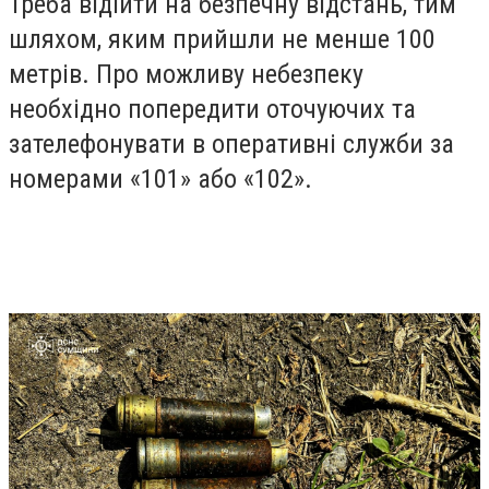
Треба відійти на безпечну відстань, тим
шляхом, яким прийшли не менше 100
метрів. Про можливу небезпеку
необхідно попередити оточуючих та
зателефонувати в оперативні служби за
номерами «101» або «102».