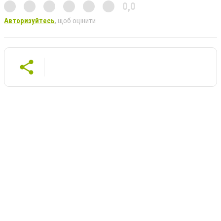
0,0
Авторизуйтесь
, щоб оцінити