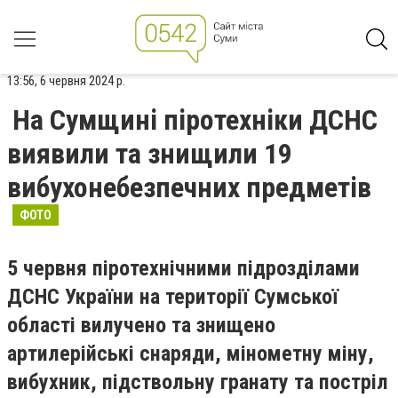
13:56, 6 червня 2024 р.
На Сумщині піротехніки ДСНС
виявили та знищили 19
вибухонебезпечних предметів
ФОТО
5 червня піротехнічними підрозділами
ДСНС України на території Сумської
області вилучено та знищено
артилерійські снаряди, мінометну міну,
вибухник, підствольну гранату та постріл