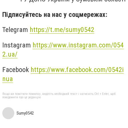
Підписуйтесь на нас у соцмережах:
Telegram
https://t.me/sumy0542
Instagram
https://www.instagram.com/054
2.ua/
Facebook
https://www.facebook.com/0542i
nua
Якщо ви помітили помилку, виділіть необхідний текст і натисніть Ctrl + Enter, щоб
повідомити про це редакцію
Sumy0542