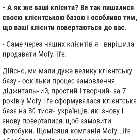
- А як же ваші клієнти? Ви так пишалися
своєю клієнтською базою і особливо тим,
що ваші клієнти повертаються до вас.
- Саме через наших клієнтів я і вирішила
продавати Mofy.life.
Дійсно, ми мали дуже велику клієнтську
базу - оскільки процес замовлення
діджитальний, простий і творчий- за 7
років у Mofy.life сформувалася клієнтська
база на 80 тисяч українців, які знову і
знову поверталися, щоб замовити
фотобуки. Щомісяця компанія Mofy.Life