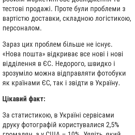
тестові продажі. Проте були проблеми з
вартістю доставки, складною логістикою,
персоналом.
Зараз цих проблем більше не існує.
«Нова пошта» відкриває все нові і нові
відділення в ЄС. Недорого, швидко і
зрозуміло можна відправляти фотобуки
як країнами ЄС, так і звідти в Україну.
Цікавий факт:
За статистикою, в Україні сервісами
друку фотографій користувалися 2,5%
громадян, а у США – 10%. Уявіть, який