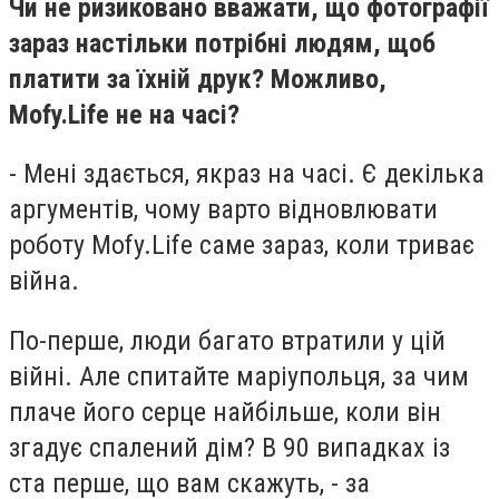
Чи не ризиковано вважати, що фотографії
зараз настільки потрібні людям, щоб
платити за їхній друк? Можливо,
Mofy.Life не на часі?
- Мені здається, якраз на часі. Є декілька
аргументів, чому варто відновлювати
роботу Mofy.Life саме зараз, коли триває
війна.
По-перше, люди багато втратили у цій
війні. Але спитайте маріупольця, за чим
плаче його серце найбільше, коли він
згадує спалений дім? В 90 випадках із
ста перше, що вам скажуть, - за