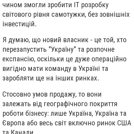
чином змогли зробити IT розробку
світового рівня самотужки, без зовнішніх
інвестицій.
Я думаю, що новий власник - це той, хто
перезапустить "Україну" та розпочне
експансію, оскільки це дуже операційно
вигідно мати команду в Україні та
заробляти ще на інших ринках.
Стосовно умов продажу, то вони
залежать від географічного покриття
роботи бізнесу: лише Україна, Україна та
Європа або весь світ включно ринок США
та Канади.