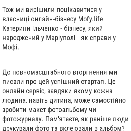
Тож ми вирішили поцікавитися у
власниці онлайн-бізнесу Mofy.life
Катерини Ільченко - бізнесу, який
народжений у Маріуполі - як справи у
Мофі.
До повномасштабного вторгнення ми
писали про цей успішний стартап. Це
онлайн сервіс, завдяки якому кожна
людина, навіть дитина, може самостійно
зробити макет фотоальбому чи
фотожурналу. Пам'ятаєте, як раніше люди
друкували фото та вклеювали в альбом?