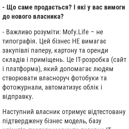
- Що саме продається? І які у вас вимоги
до нового власника?
- Важливо розуміти: Mofy.Life – не
типографія. Цей бізнес НЕ вимагає
закупівлі паперу, картону та оренди
складів і приміщень. Це IT-розробка (сайт
і платформа), який допомагає людям
створювати власноруч фотобуки та
фотожурнали, автоматизує облік і
відправку.
Наступний власник отримує відтестовану
підтверджену бізнес модель, базу