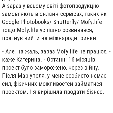
А зараз у всьому світі фотопродукцію
замовляють в онлайн-сервісах, таких як
Google Photobooks/ Shutterfly/ Mofy.life
тощо.Mofy.life успішно розвивався,
прагнув вийти на міжнародні ринки…
- Але, на жаль, зараз Mofy.life не працює, -
каже Катерина. - Останні 16 місяців
проект було заморожено, через війну.
Після Маріуполя, у мене особисто немає
сил, фізичних можливостей займатися
проєктом. І я вирішила продати бізнес.