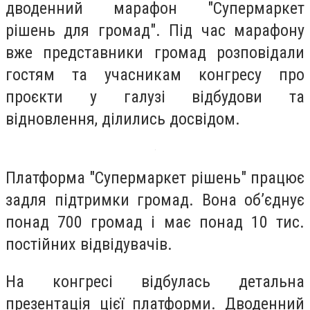
дводенний марафон "Супермаркет
рішень для громад". Під час марафону
вже представники громад розповідали
гостям та учасникам конгресу про
проєкти у галузі відбудови та
відновлення, ділились досвідом.
Платформа "Супермаркет рішень" працює
задля підтримки громад. Вона об’єднує
понад 700 громад і має понад 10 тис.
постійних відвідувачів.
На конгресі відбулась детальна
презентація цієї платформи. Дводенний