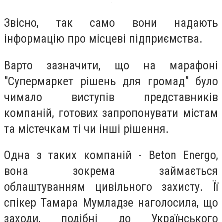
Звісно, так само вони надають
інформацію про місцеві підприємства.
Варто зазначити, що на марафоні
"Супермаркет рішень для громад" було
чимало виступів представників
компаній, готових запропонувати містам
та містечкам ті чи інші рішення.
Одна з таких компаній - Beton Energo,
вона зокрема займається
облаштуванням цивільного захисту. Її
спікер Тамара Мумладзе наголосила, що
заходи, подібні до Українського