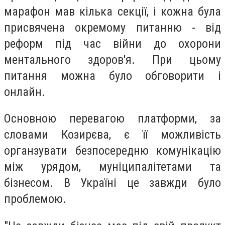
марафон мав кілька секції, і кожна була
присвячена окремому питанню - від
реформ під час війни до охорони
ментального здоров'я. При цьому
питання можна було обговорити і
онлайн.
Основною перевагою платформи, за
словами Козирєва, є її можливість
органзувати безпосередню комунікацію
між урядом, муніципалітетами та
бізнесом. В Україні це завжди було
проблемою.