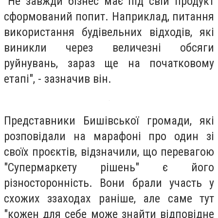
"Не завжди бізнес має під свій продукт
сформований попит. Наприклад, питання
використання будівельних відходів, які
виникли через величезні обсяги
руйнувань, зараз ще на початковому
етапі", - зазначив він.
Представники Бишівської громади, які
розповідали на марафоні про один зі
своїх проєктів, відзначили, що перевагою
"Супермаркету рішень" є його
різносторонність. Вони брали участь у
схожих ззаходах раніше, але саме тут
"кожен для себе може знайти відповідне