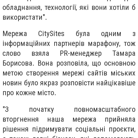
обладнання, технології, які вони хотіли б
використати".
Мережа CitySites була одним з
інформаційних партнерів марафону, тож
слово взяла PR-менеджер Тамара
Борисова. Вона розповіла, що основною
метою створення мережі сайтів міських
новин було якраз розповісти найцікавіше
про кожне місто.
"З початку повномасштабного
вторгнення наша мережа прийняла
рішення підримувати соціальні проєкти,