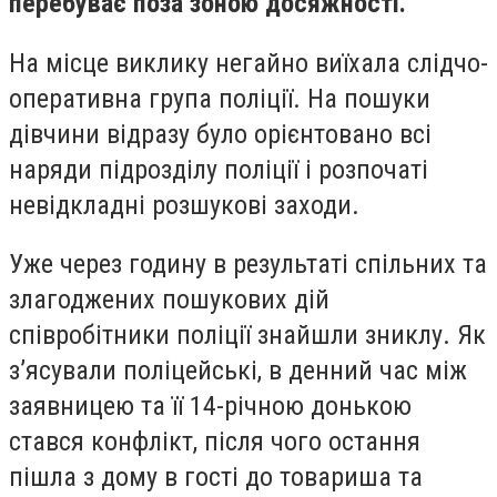
перебуває поза зоною досяжності.
На місце виклику негайно виїхала слідчо-
оперативна група поліції. На пошуки
дівчини відразу було орієнтовано всі
наряди підрозділу поліції і розпочаті
невідкладні розшукові заходи.
Уже через годину в результаті спільних та
злагоджених пошукових дій
співробітники поліції знайшли зниклу. Як
з’ясували поліцейські, в денний час між
заявницею та її 14-річною донькою
стався конфлікт, після чого остання
пішла з дому в гості до товариша та