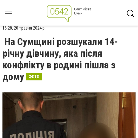
16:28, 20 травня 2024 р.
На Сумщині розшукали 14-
річну дівчину, яка після
конфлікту в родині пішла з
дому
ФОТО