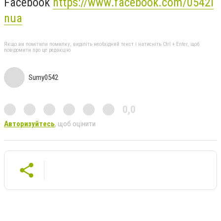
Facebook
https://www.facebook.com/0542i
nua
Якщо ви помітили помилку, виділіть необхідний текст і натисніть Ctrl + Enter, щоб
повідомити про це редакцію
Sumy0542
0,0
Авторизуйтесь
, щоб оцінити