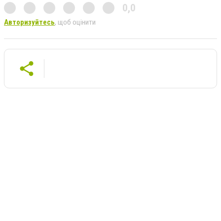
0,0
Авторизуйтесь
, щоб оцінити