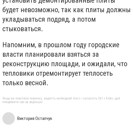
установить демонтированные плиты
будет невозможно, так как плиты должны
укладываться подряд, а потом
стыковаться.
Напомним, в прошлом году городские
власти планировали взяться за
реконструкцию площади, и ожидали, что
тепловики отремонтирует теплосеть
только весной.
Якщо ви помітили помилку, виділіть необхідний текст і натисніть Ctrl + Enter, щоб
повідомити про це редакцію
Виктория Остапчук