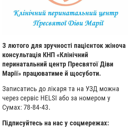
З лютого для зручності пацієнток жіноча
консультація КНП «Клінічний
перинатальний центр Пресвятої Діви
Марії» працюватиме й щосуботи.
Записатись до лікаря та на УЗД можна
через сервіс HELSI або за номером у
Сумах: 78-84-43.
Підписуйтесь на нас у соцмережах: