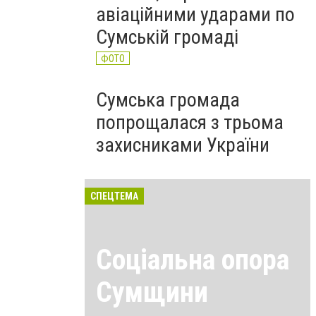
авіаційними ударами по
Сумській громаді
ФОТО
Сумська громада
попрощалася з трьома
захисниками України
СПЕЦТЕМА
Соціальна опора
Сумщини