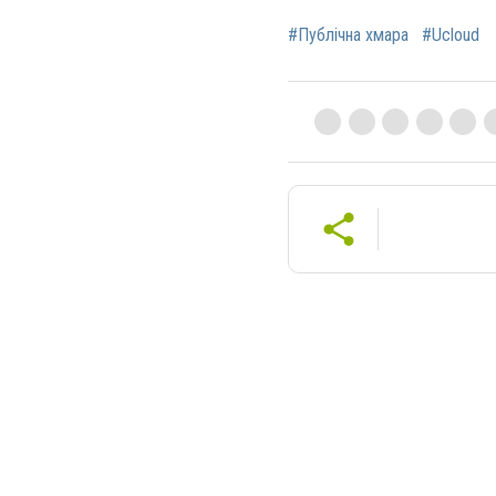
#Публічна хмара
#Ucloud