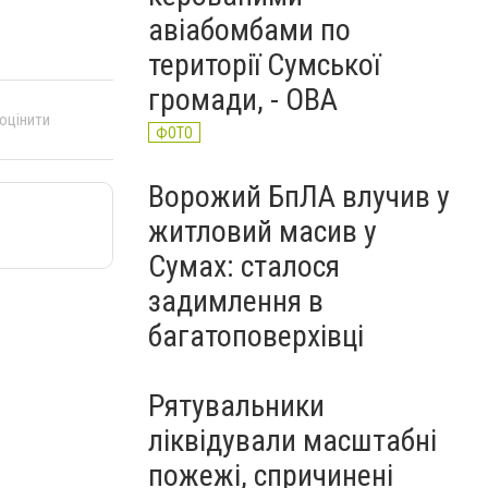
авіабомбами по
території Сумської
громади, - ОВА
 оцінити
ФОТО
Ворожий БпЛА влучив у
житловий масив у
Сумах: сталося
задимлення в
багатоповерхівці
Рятувальники
ліквідували масштабні
пожежі, спричинені