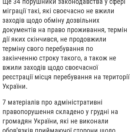
Ще 34 порушники законодавства у сфері
міграції такі, які своєчасно не вжили
заходів щодо обміну дозвільних
документів на право проживання, термін
дії яких скінчився, не продовжили
терміну свого перебування по
закінченню строку такого, а також не
вжили заходів щодо своєчасної
реєстрації місця перебування на території
України.
7 матеріалів про адміністративні
правопорушення складено у грудні на
громадян України, які не виконали
обов'язків приймаючої сторони щодо