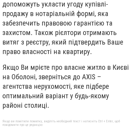
допоможуть укласти угоду купівлі-
продажу в нотаріальній формі, яка
забезпечить правовою гарантією та
захистом. Також рієлтори отримають
витяг з реєстру, який підтвердить Ваше
право власності на квартиру.
Якщо Ви мрієте про власне житло в Києві
на Оболоні, зверніться до AXIS –
агентства нерухомості, яке підбере
оптимальний варіант у будь-якому
районі столиці.
Якщо ви помітили помилку, виділіть необхідний текст і натисніть Ctrl + Enter, щоб
повідомити про це редакцію