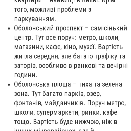
квартири – найвищі в Києві. Крім
того, можливі проблеми з
паркуванням.
Оболонський проспект – самісінький
центр. Тут все поруч: метро, школи,
магазини, кафе, кіно, музеї. Вартість
житла середня, але багато трафіку та
заторів, особливо в ранкові та вечірні
години.
Оболонська площа – тиха та зелена
зона. Тут багато парків, озер,
фонтанів, майданчиків. Поруч метро,
школи, супермаркети, ринки, кафе
тощо. Вартість буде нижчою, ніж в