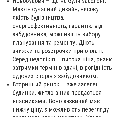
Новобудови – ще не були заселені.
Мають сучасний дизайн, високу
якість будівництва,
енергоефективність, гарантію від
забудовника, можливість вибору
планування та ремонту. Діють
знижки та розстрочки при оплаті.
Серед недоліків – висока ціна, ризик
затримки термінів здачі, вірогідність
судових спорів з забудовником.
Вторинний ринок – вже заселені
будинки, житло в них продається
власниками. Воно зазвичай має
нижчу ціну, є можливість перегляду