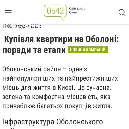
17:00, 13 грудня 2023 р.
Купівля квартири на Оболоні:
поради та етапи
НОВИНИ КОМПАНІЙ
Оболонський район – одне з
найпопулярніших та найпрестижніших
місць для життя в Києві. Це сучасна,
зелена та комфортна місцевість, яка
приваблює багатьох покупців житла.
Інфраструктура Оболонського