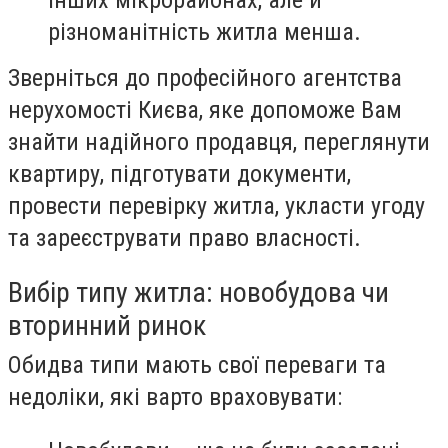
інших мікрорайонах, але й
різноманітність житла менша.
Зверніться до професійного агентства
нерухомості Києва, яке допоможе Вам
знайти надійного продавця, переглянути
квартиру, підготувати документи,
провести перевірку житла, укласти угоду
та зареєструвати право власності.
Вибір типу житла: новобудова чи
вторинний ринок
Обидва типи мають свої переваги та
недоліки, які варто враховувати: