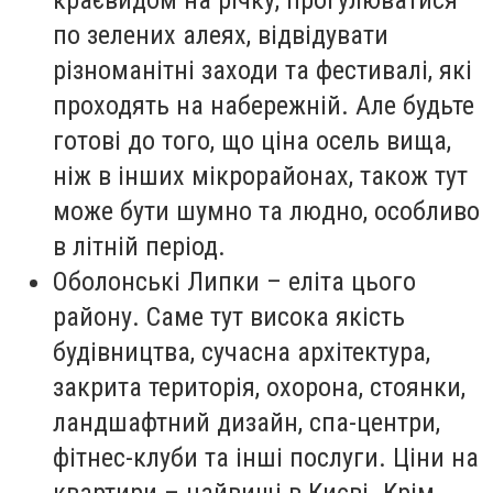
краєвидом на річку, прогулюватися
по зелених алеях, відвідувати
різноманітні заходи та фестивалі, які
проходять на набережній. Але будьте
готові до того, що ціна осель вища,
ніж в інших мікрорайонах, також тут
може бути шумно та людно, особливо
в літній період.
Оболонські Липки – еліта цього
району. Саме тут висока якість
будівництва, сучасна архітектура,
закрита територія, охорона, стоянки,
ландшафтний дизайн, спа-центри,
фітнес-клуби та інші послуги. Ціни на