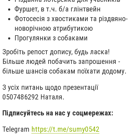
Фуршет, в т.ч. б/а глінтвейн
Фотосесія з хвостиками та різдвяно-
новорічною атрибутикою
Прогулянки з собаками
Зробіть репост допису, будь ласка!
Більше людей побачить запрошення -
більше шансів собакам поїхати додому.
З усіх питань щодо презентації
0507486292 Наталя.
Підписуйтесь на нас у соцмережах:
Telegram
https://t.me/sumy0542