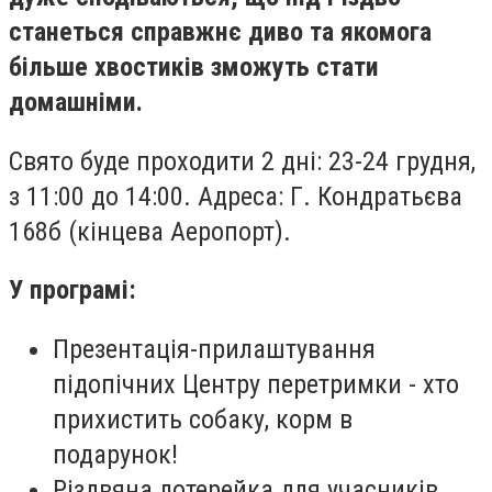
станеться справжнє диво та якомога
більше хвостиків зможуть стати
домашніми.
Свято буде проходити 2 дні: 23-24 грудня,
з 11:00 до 14:00. Адреса: Г. Кондратьєва
168б (кінцева Аеропорт).
У програмі:
Презентація-прилаштування
підопічних Центру перетримки - хто
прихистить собаку, корм в
подарунок!
Різдвяна лотерейка для учасників