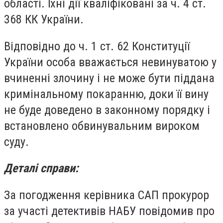
області. Їхні дії кваліфіковані за ч. 4 ст.
368 КК України.
Відповідно до ч. 1 ст. 62 Конституції
України особа вважається невинуватою у
вчиненні злочину і не може бути піддана
кримінальному покаранню, доки її вину
не буде доведено в законному порядку і
встановлено обвинувальним вироком
суду.
Деталі справи:
За погодження керівника САП прокурор
за участі детективів НАБУ повідомив про