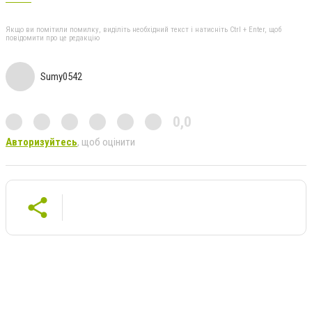
Якщо ви помітили помилку, виділіть необхідний текст і натисніть Ctrl + Enter, щоб
повідомити про це редакцію
Sumy0542
0,0
Авторизуйтесь
, щоб оцінити