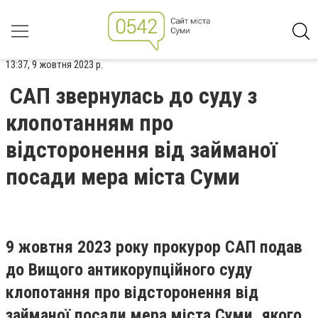
13:37, 9 жовтня 2023 р.
САП звернулась до суду з
клопотанням про
відсторонення від займаної
посади мера міста Суми
9 жовтня 2023 року прокурор САП подав
до Вищого антикорупційного суду
клопотання про відсторонення від
займаної посади мера міста Суми, якого