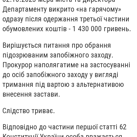
Департаменту викрито «на гарячому»
одразу після одержання третьої частини
обумовлених коштів - 1 430 000 гривень.
Вирішується питання про обрання
підозрюваним запобіжного заходу.
Прокурор наполягатиме на застосуванні
до осіб запобіжного заходу у вигляді
тримання під вартою з альтернативою
внесення застави.
Слідство триває.
Відповідно до частини першої статті 62
Конституції України особа вважається