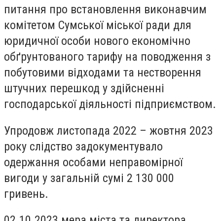
питання про встановлення виконавчим
комітетом Сумської міської ради для
юридичної особи нового економічно
обґрунтованого тарифу на поводження з
побутовими відходами та нестворення
штучних перешкод у здійсненні
господарської діяльності підприємством.
Упродовж листопада 2022 – жовтня 2023
року слідство задокументувало
одержання особами неправомірної
вигоди у загальній сумі 2 130 000
гривень.
02.10.2023 мера міста та директора