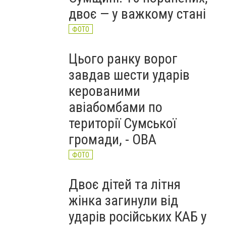
двоє — у важкому стані
ФОТО
Цього ранку ворог
завдав шести ударів
керованими
авіабомбами по
території Сумської
громади, - ОВА
ФОТО
Двоє дітей та літня
жінка загинули від
ударів російських КАБ у