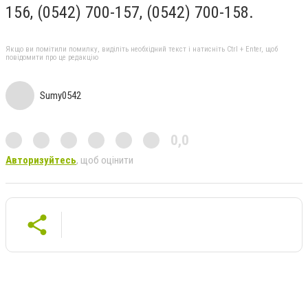
156, (0542) 700-157, (0542) 700-158.
Якщо ви помітили помилку, виділіть необхідний текст і натисніть Ctrl + Enter, щоб
повідомити про це редакцію
Sumy0542
0,0
Авторизуйтесь
, щоб оцінити