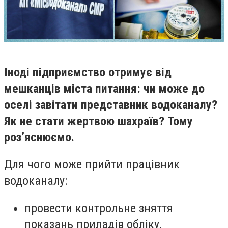
Іноді підприємство отримує від
мешканців міста питання: чи може до
оселі завітати представник водоканалу?
Як не стати жертвою шахраїв? Тому
роз’яснюємо.
Для чого може прийти працівник
водоканалу:
провести контрольне зняття
показань приладів обліку,