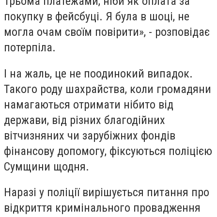
Трьома платежами, ніби як оплата за
покупку в фейсбуці. Я була в шоці, не
могла очам своїм повірити», - розповідає
потерпіла.
І на жаль, це не поодинокий випадок.
Такого роду шахрайства, коли громадяни
намагаються отримати нібито від
держави, від різних благодійних
вітчизняних чи зарубіжних фондів
фінансову допомогу, фіксуються поліцією
Сумщини щодня.
Наразі у поліції вирішується питання про
відкриття кримінального провадження