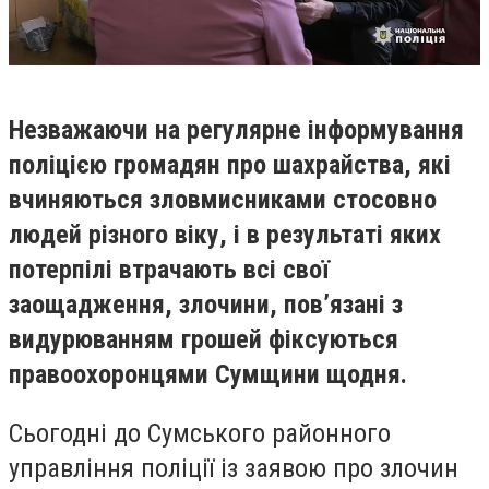
Незважаючи на регулярне інформування
поліцією громадян про шахрайства, які
вчиняються зловмисниками стосовно
людей різного віку, і в результаті яких
потерпілі втрачають всі свої
заощадження, злочини, пов’язані з
видурюванням грошей фіксуються
правоохоронцями Сумщини щодня.
Сьогодні до Сумського районного
управління поліції із заявою про злочин