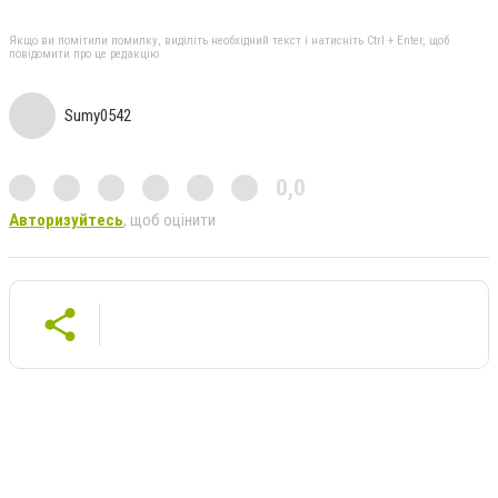
Якщо ви помітили помилку, виділіть необхідний текст і натисніть Ctrl + Enter, щоб
повідомити про це редакцію
Sumy0542
0,0
Авторизуйтесь
, щоб оцінити