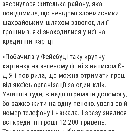
звернулася жителька району, яка
повідомила, що невідомі зловмисники
шахрайським шляхом заволоділи її
грошима, які знаходилися у неї на
кредитній картці.
«Побачила у Фейсбуці таку крупну
картинку на зеленому фоні з написом Є-
ДІЯ і повірила, що можна отримати гроші
від якоїсь організації за один клік.
Увійшла туди, в надії отримати допомогу,
бо важко жити на одну пенсію, увела свій
номер телефону і нажала. І зразу знялися
всі кредитні гроші 12 200 гривень.