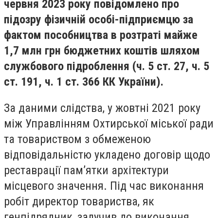
червня 2023 року повідомлено про
підозру фізичній особі-підприємцю за
фактом пособництва в розтраті майже
1,7 млн грн бюджетних коштів шляхом
службового підроблення (ч. 5 ст. 27, ч. 5
ст. 191, ч. 1 ст. 366 КК України).
За даними слідства, у жовтні 2021 року
між Управлінням Охтирської міської ради
та товариством з обмеженою
відповідальністю укладено договір щодо
реставрації пам’ятки архітектури
місцевого значення. Під час виконання
робіт директор товариства, як
генпідрядник, залучив до виконання