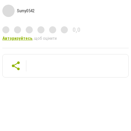
Sumy0542
0,0
Авторизуйтесь
, щоб оцінити