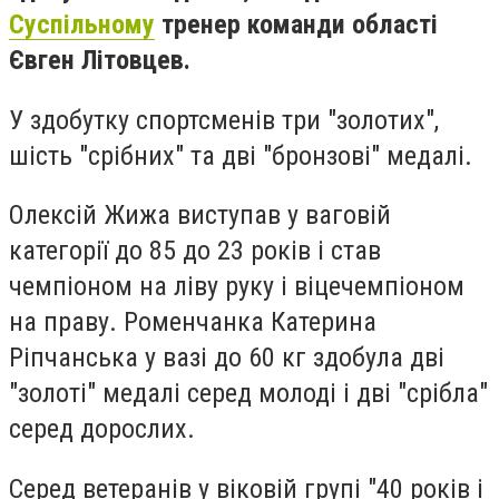
Суспільному
тренер команди області
Євген Літовцев.
У здобутку спортсменів три "золотих",
шість "срібних" та дві "бронзові" медалі.
Олексій Жижа виступав у ваговій
категорії до 85 до 23 років і став
чемпіоном на ліву руку і віцечемпіоном
на праву. Роменчанка Катерина
Ріпчанська у вазі до 60 кг здобула дві
"золоті" медалі серед молоді і дві "срібла"
серед дорослих.
Серед ветеранів у віковій групі "40 років і