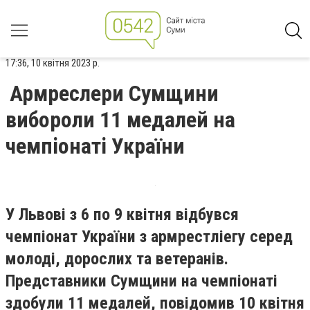
17:36, 10 квітня 2023 р.
Армреслери Сумщини
вибороли 11 медалей на
чемпіонаті України
У Львові з 6 по 9 квітня відбувся
чемпіонат України з армрестліегу серед
молоді, дорослих та ветеранів.
Представники Сумщини на чемпіонаті
здобули 11 медалей, повідомив 10 квітня