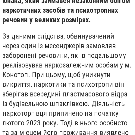
юнака, який займався незаконним обігом
наркотичних засобів та психотропних
речовин у великих розмірах.
За даними слідства, обвинувачений
через один із месенджерів замовляв
заборонені речовини, які в подальшому
реалізовував наркозалежним особам у м.
Конотоп. При цьому, щоб уникнути
викриття, наркотики та психотропи він
зберігав всередині пластмасового відра
із будівельною шпаклівкою. Діяльність
наркоторгівця припинено на початку
лютого 2023 року. Тоді в нього особисто
та за місцем його проживання виявлено