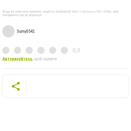
Якщо ви помітили помилку, виділіть необхідний текст і натисніть Ctrl + Enter, щоб
повідомити про це редакцію
Sumy0542
0,0
Авторизуйтесь
, щоб оцінити