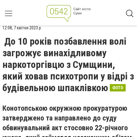
12:08, 7 квітня 2023 р.
До 10 років позбавлення волі
загрожує винахідливому
наркоторгівцю з Сумщини,
який ховав психотропи у відрі з
будівельною шпаклівкою
ФОТО
Конотопською окружною прокуратурою
затверджено та направлено до суду
обвинувальний акт стосовно 22-річного