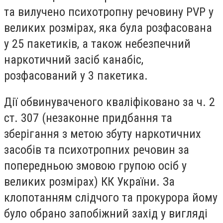
та вилучено психотропну речовину PVP у
великих розмірах, яка була розфасована
у 25 пакетиків, а також небезпечний
наркотичний засіб канабіс,
розфасований у 3 пакетика.
Дії обвинуваченого кваліфіковано за ч. 2
ст. 307 (незаконне придбання та
зберігання з метою збуту наркотичних
засобів та психотропних речовин за
попередньою змовою групою осіб у
великих розмірах) КК України. За
клопотанням слідчого та прокурора йому
було обрано запобіжний захід у вигляді