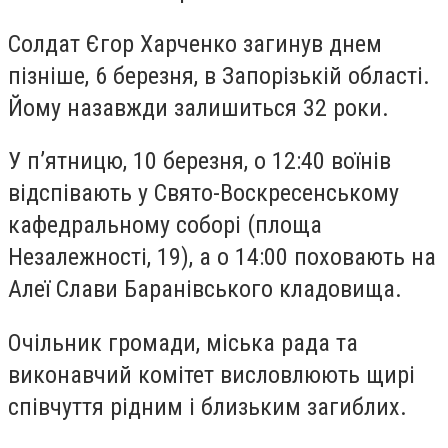
Солдат Єгор Харченко загинув днем
пізніше, 6 березня, в Запорізькій області.
Йому назавжди залишиться 32 роки.
У п’ятницю, 10 березня, о 12:40 воїнів
відспівають у Свято-Воскресенському
кафедральному соборі (площа
Незалежності, 19), а о 14:00 поховають на
Алеї Слави Баранівського кладовища.
Очільник громади, міська рада та
виконавчий комітет висловлюють щирі
співчуття рідним і близьким загиблих.