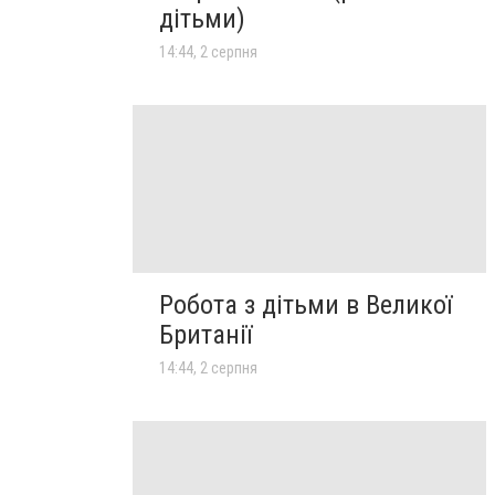
дітьми)
14:44, 2 серпня
Робота з дітьми в Великої
Британії
14:44, 2 серпня