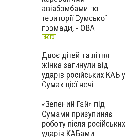
авіабомбами по
території Сумської
громади, - ОВА
ФОТО
Двоє дітей та літня
жінка загинули від
ударів російських КАБ у
Сумах цієї ночі
«Зелений Гай» під
Сумами призупиняє
роботу після російських
ударів КАБами