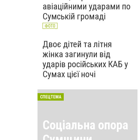
авіаційними ударами по
Сумській громаді
ФОТО
Двоє дітей та літня
жінка загинули від
ударів російських КАБ у
Сумах цієї ночі
СПЕЦТЕМА
Соціальна опора
Сумщини