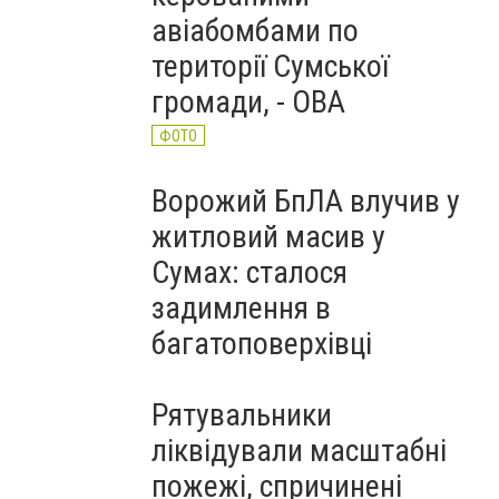
авіабомбами по
території Сумської
громади, - ОВА
ФОТО
Ворожий БпЛА влучив у
житловий масив у
Сумах: сталося
задимлення в
багатоповерхівці
Рятувальники
ліквідували масштабні
пожежі, спричинені