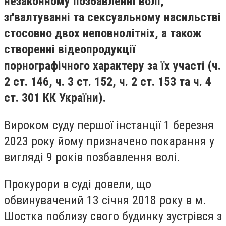
незаконному позбавленні волі,
зґвалтуванні та сексуальному насильстві
стосовно двох неповнолітніх, а також
створенні відеопродукції
порнографічного характеру за їх участі (ч.
2 ст. 146, ч. 3 ст. 152, ч. 2 ст. 153 та ч. 4
ст. 301 КК України).
Вироком суду першої інстанції 1 березня
2023 року йому призначено покарання у
вигляді 9 років позбавлення волі.
Прокурори в суді довели, що
обвинувачений 13 січня 2018 року в м.
Шостка поблизу свого будинку зустрівся з