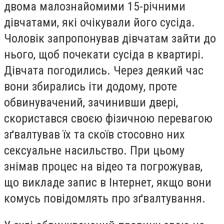
двома малознайомими 15-річними
дівчатами, які очікували його сусіда.
Чоловік запропонував дівчатам зайти до
нього, щоб почекати сусіда в квартирі.
Дівчата погодились. Через деякий час
вони збирались іти додому, проте
обвинувачений, зачинивши двері,
скористався своєю фізичною перевагою
зґвалтував їх та скоїв стосовно них
сексуальне насильство. При цьому
знімав процес на відео та погрожував,
що викладе запис в Інтернет, якщо вони
комусь повідомлять про зґвалтування.