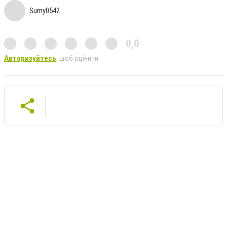
Sumy0542
0,0
Авторизуйтесь
, щоб оцінити