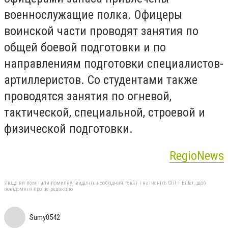
военнослужащие полка. Офицеры
воинской части проводят занятия по
общей боевой подготовки и по
направлениям подготовки специалистов-
артиллеристов. Со студентами также
проводятся занятия по огневой,
тактической, специальной, строевой и
физической подготовки.
RegioNews
Якщо ви помітили помилку, виділіть необхідний текст і натисніть Ctrl + Enter, щоб
повідомити про це редакцію
Sumy0542