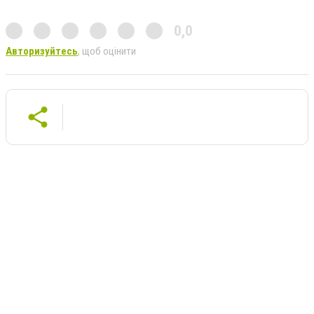
0,0
Авторизуйтесь
, щоб оцінити